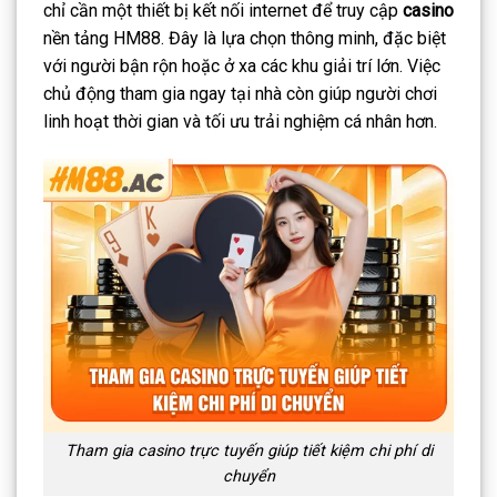
chỉ cần một thiết bị kết nối internet để truy cập
casino
nền tảng HM88. Đây là lựa chọn thông minh, đặc biệt
với người bận rộn hoặc ở xa các khu giải trí lớn. Việc
chủ động tham gia ngay tại nhà còn giúp người chơi
linh hoạt thời gian và tối ưu trải nghiệm cá nhân hơn.
Tham gia casino trực tuyến giúp tiết kiệm chi phí di
chuyển