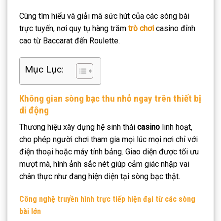
Cùng tìm hiểu và giải mã sức hút của các sòng bài
trực tuyến, nơi quy tụ hàng trăm
trò chơi
casino đỉnh
cao từ Baccarat đến Roulette.
Mục Lục:
Không gian sòng bạc thu nhỏ ngay trên thiết bị
di động
Thương hiệu xây dựng hệ sinh thái
casino
linh hoạt,
cho phép người chơi tham gia mọi lúc mọi nơi chỉ với
điện thoại hoặc máy tính bảng. Giao diện được tối ưu
mượt mà, hình ảnh sắc nét giúp cảm giác nhập vai
chân thực như đang hiện diện tại sòng bạc thật.
Công nghệ truyền hình trực tiếp hiện đại từ các sòng
bài lớn