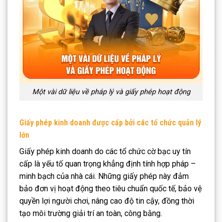
Một vài dữ liệu về pháp lý và giấy phép hoạt động
Giấy phép kinh doanh được cấp bởi các tổ chức quản lý
lớn
Giấy phép kinh doanh do các tổ chức cờ bạc uy tín
cấp là yếu tố quan trọng khẳng định tính hợp pháp –
minh bạch của nhà cái. Những giấy phép này đảm
bảo đơn vị hoạt động theo tiêu chuẩn quốc tế, bảo vệ
quyền lợi người chơi, nâng cao độ tin cậy, đồng thời
tạo môi trường giải trí an toàn, công bằng.