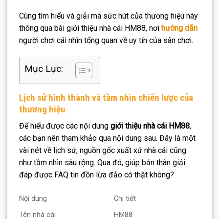
Cùng tìm hiểu và giải mã sức hút của thương hiệu này
thông qua bài giới thiệu nhà cái HM88, nơi
hướng dẫn
người chơi cái nhìn tổng quan về uy tín của sân chơi.
Mục Lục:
Lịch sử hình thành và tầm nhìn chiến lược của
thương hiệu
Để hiểu được các nội dung
giới thiệu nhà cái HM88
,
các bạn nên tham khảo qua nội dung sau. Đây là một
vài nét về lịch sử, nguồn gốc xuất xứ nhà cái cũng
như tầm nhìn sâu rộng. Qua đó, giúp bản thân giải
đáp được FAQ tin đồn lừa đảo có thật không?
Nội dung
Chi tiết
Tên nhà cái
HM88