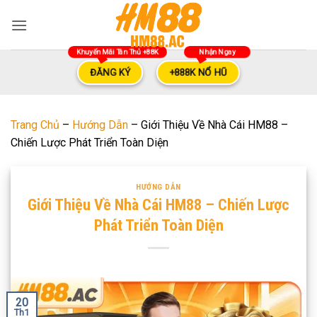
Bỏ
qua
nội
dung
+888K NỔ HŨ
ĐĂNG KÝ
Trang Chủ
–
Hướng Dẫn
–
Giới Thiệu Về Nhà Cái HM88 –
Chiến Lược Phát Triển Toàn Diện
HƯỚNG DẪN
Giới Thiệu Về Nhà Cái HM88 – Chiến Lược
Phát Triển Toàn Diện
20
Th1