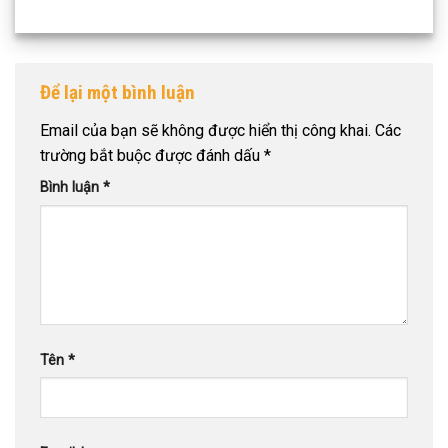
Để lại một bình luận
Email của bạn sẽ không được hiển thị công khai.
Các
trường bắt buộc được đánh dấu
*
Bình luận
*
Tên
*