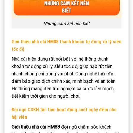
Những cam kết nên biết
Giới thiệu nhà cái HM88 thanh khoản tự động xử lý siêu
tốc độ
Nhà cái hiện đang rất nổi bật với hệ thống thanh
khoản tự động xử lý siêu tốc độ, giúp nạp rút tiền
nhanh chóng chỉ trong vài phút. Công nghệ hiện đại
đảm bảo giao dịch chính xác, minh bạch và an toàn.
Hệ thống mang đến trải nghiệm cá cược liền mạch,
tiết kiệm thời gian cho người chơi.
Đội ngũ CSKH tận tâm hoạt động suốt ngày đêm cho
hội viên
Giới thiệu nhà cái HM88
đội ngũ chăm sóc khách