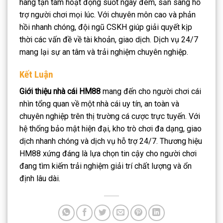
hàng tận tâm hoạt động suốt ngày đêm, sẵn sàng hỗ
trợ người chơi mọi lúc. Với chuyên môn cao và phản
hồi nhanh chóng, đội ngũ CSKH giúp giải quyết kịp
thời các vấn đề về tài khoản, giao dịch. Dịch vụ 24/7
mang lại sự an tâm và trải nghiệm chuyên nghiệp.
Kết Luận
Giới thiệu nhà cái HM88
mang đến cho người chơi cái
nhìn tổng quan về một nhà cái uy tín, an toàn và
chuyên nghiệp trên thị trường cá cược trực tuyến. Với
hệ thống bảo mật hiện đại, kho trò chơi đa dạng, giao
dịch nhanh chóng và dịch vụ hỗ trợ 24/7. Thương hiệu
HM88 xứng đáng là lựa chọn tin cậy cho người chơi
đang tìm kiếm trải nghiệm giải trí chất lượng và ổn
định lâu dài.