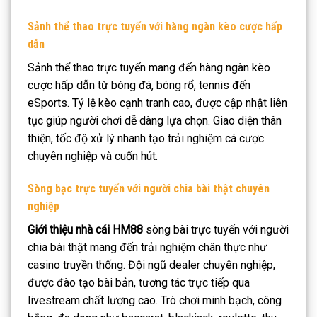
Sảnh thể thao trực tuyến với hàng ngàn kèo cược hấp
dẫn
Sảnh thể thao trực tuyến mang đến hàng ngàn kèo
cược hấp dẫn từ bóng đá, bóng rổ, tennis đến
eSports. Tỷ lệ kèo cạnh tranh cao, được cập nhật liên
tục giúp người chơi dễ dàng lựa chọn. Giao diện thân
thiện, tốc độ xử lý nhanh tạo trải nghiệm cá cược
chuyên nghiệp và cuốn hút.
Sòng bạc trực tuyến với người chia bài thật chuyên
nghiệp
Giới thiệu nhà cái HM88
sòng bài trực tuyến với người
chia bài thật mang đến trải nghiệm chân thực như
casino truyền thống. Đội ngũ dealer chuyên nghiệp,
được đào tạo bài bản, tương tác trực tiếp qua
livestream chất lượng cao. Trò chơi minh bạch, công