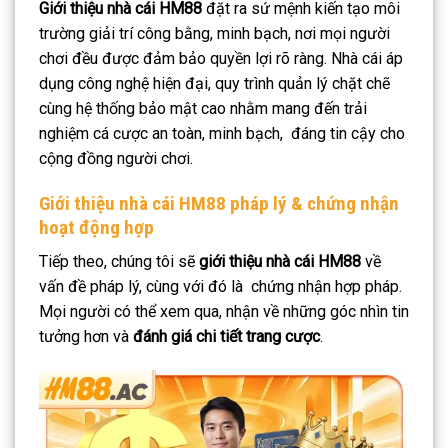
Giới thiệu nhà cái HM88
đặt ra sứ mệnh kiến tạo môi
trường giải trí công bằng, minh bạch, nơi mọi người
chơi đều được đảm bảo quyền lợi rõ ràng. Nhà cái áp
dụng công nghệ hiện đại, quy trình quản lý chặt chẽ
cùng hệ thống bảo mật cao nhằm mang đến trải
nghiệm cá cược an toàn, minh bạch, đáng tin cậy cho
cộng đồng người chơi.
Giới thiệu nhà cái HM88 pháp lý & chứng nhận
hoạt động hợp
Tiếp theo, chúng tôi sẽ
giới thiệu nhà cái HM88
về
vấn đề pháp lý, cùng với đó là chứng nhận hợp pháp.
Mọi người có thể xem qua, nhận về những góc nhìn tin
tưởng hơn và
đánh giá chi tiết trang cược
.