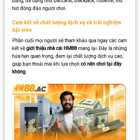
bằng, đa dạng như baccarat, blackjack, roulette, thu
hút đông đảo người chơi.
Cam kết về chất lượng dịch vụ và trải nghiệm
hội viên
Phần cuối mọi người sẽ tham khảo qua ngay các cam
kết về
giới thiệu nhà cái HM88
mang lại. Đây là những
hứa hẹn quan trọng, đem lại chất lượng dịch vụ cao,
giúp bạn thoải mái khi lựa chọn
có nên chơi tại đây
không
.