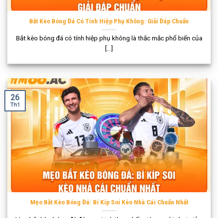
Bắt Kèo Bóng Đá Có Tính Hiệp Phụ Không: Giải Đáp Chuẩn
Bắt kèo bóng đá có tính hiệp phụ không là thắc mắc phổ biến của
[...]
26
Th1
Mẹo Bắt Kèo Bóng Đá: Bí Kíp Soi Kèo Nhà Cái Chuẩn Nhất