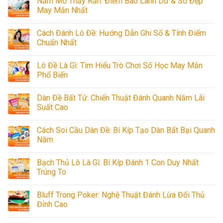
Nằm Mơ Thấy Rắn: Điềm Báo Lành Dữ & Số Đẹp
Nhất
Tương
Thấy
bình
Lai
Mèo:
luận
May Mắn Nhất
Và
Giải
ở
Số
Mã
Nằm
Không
Đề
Bí
Mơ
có
Cách Đánh Lô Đề: Hướng Dẫn Ghi Số & Tính Điểm
May
Ẩn
Thấy
bình
Mắn!!
&
Chó:
luận
Chuẩn Nhất
Đánh
Giải
ở
Số
Mã
Nằm
Không
Gì
Điềm
Mơ
có
Lô Đề Là Gì: Tìm Hiểu Trò Chơi Số Học May Mắn
Ăn
Báo
Thấy
bình
To
&
Rắn:
luận
Phổ Biến
Nhất!
Số
Điềm
ở
Đẹp
Báo
Cách
Không
May
Lành
Đánh
có
Dàn Đề Bất Tử: Chiến Thuật Đánh Quanh Năm Lãi
Mắn
Dữ
Lô
bình
Nhất
&
Đề:
luận
Suất Cao
Số
Hướng
ở
Đẹp
Dẫn
Lô
Không
May
Ghi
Đề
có
Cách Soi Cầu Dàn Đề: Bí Kíp Tạo Dàn Bất Bại Quanh
Mắn
Số
Là
bình
Nhất
&
Gì:
luận
Năm
Tính
Tìm
ở
Điểm
Hiểu
Dàn
Không
Chuẩn
Trò
Đề
có
Bạch Thủ Lô Là Gì: Bí Kíp Đánh 1 Con Duy Nhất
Nhất
Chơi
Bất
bình
Số
Tử:
luận
Trúng To
Học
Chiến
ở
May
Thuật
Cách
Không
Mắn
Đánh
Soi
có
Bluff Trong Poker: Nghệ Thuật Đánh Lừa Đối Thủ
Phổ
Quanh
Cầu
bình
Biến
Năm
Dàn
luận
Đỉnh Cao
Lãi
Đề:
ở
Suất
Bí
Bạch
Không
Cao
Kíp
Thủ
có