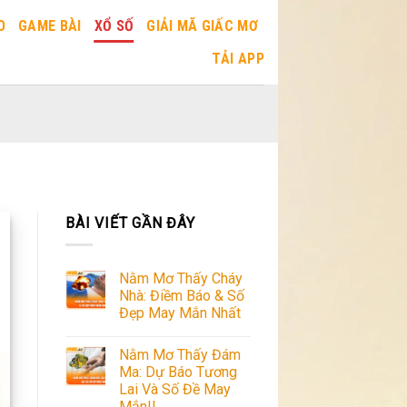
O
GAME BÀI
XỔ SỐ
GIẢI MÃ GIẤC MƠ
TẢI APP
BÀI VIẾT GẦN ĐÂY
Nằm Mơ Thấy Cháy
Nhà: Điềm Báo & Số
Đẹp May Mắn Nhất
Không
có
Nằm Mơ Thấy Đám
bình
luận
Ma: Dự Báo Tương
ở
Lai Và Số Đề May
Nằm
Mơ
Mắn!!