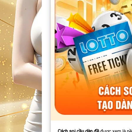
Cách soi cầu dàn đề
được xem là nền