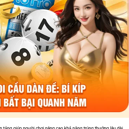
 tảng giúp người chơi nâng cao khả năng trúng thưởng lâu dài.