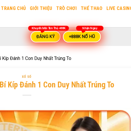
TRANG CHỦ
GIỚI THIỆU
TRÒ CHƠI
THỂ THAO
LIVE CASIN
+888K NỔ HŨ
ĐĂNG KÝ
í Kíp Đánh 1 Con Duy Nhất Trúng To
XỔ SỐ
 Bí Kíp Đánh 1 Con Duy Nhất Trúng To