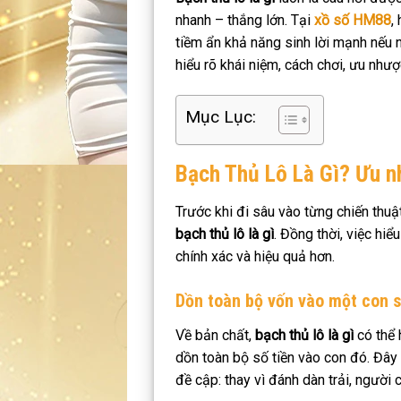
nhanh – thắng lớn. Tại
xồ số HM88
,
tiềm ẩn khả năng sinh lời mạnh nếu n
hiểu rõ khái niệm, cách chơi, ưu như
Mục Lục:
Bạch Thủ Lô Là Gì? Ưu n
Trước khi đi sâu vào từng chiến thu
bạch thủ lô là gì
. Đồng thời, việc hiể
chính xác và hiệu quả hơn.
Dồn toàn bộ vốn vào một con số
Về bản chất,
bạch thủ lô là gì
có thể 
dồn toàn bộ số tiền vào con đó. Đây
đề cập: thay vì đánh dàn trải, người 