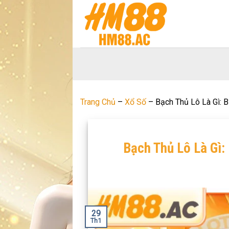
Bỏ
qua
nội
dung
Trang Chủ
–
Xổ Số
–
Bạch Thủ Lô Là Gì: B
Bạch Thủ Lô Là Gì:
29
Th1