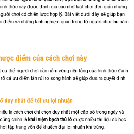
 hình thức này được đánh giá cao nhờ luật chơi đơn giản nhưng
gười chơi có chiến lược hợp lý. Bài viết dưới đây sẽ giúp bạn
ợc điểm và những kinh nghiệm quan trọng từ người chơi lâu năm.
hược điểm của cách chơi này
ật cụ thể, người chơi cần nắm vững nền tảng của hình thức đánh
u rõ cả ưu điểm lẫn rủi ro song hành sẽ giúp đưa ra quyết định
 duy nhất để tối ưu lợi nhuận
hiểu là cách chơi chỉ chọn duy nhất một cặp số trong ngày và
 cũng chính là
khái niệm bạch thủ lô
được nhiều tài liệu số học
chơi tập trung vốn để khuếch đại lợi nhuận khi trúng.