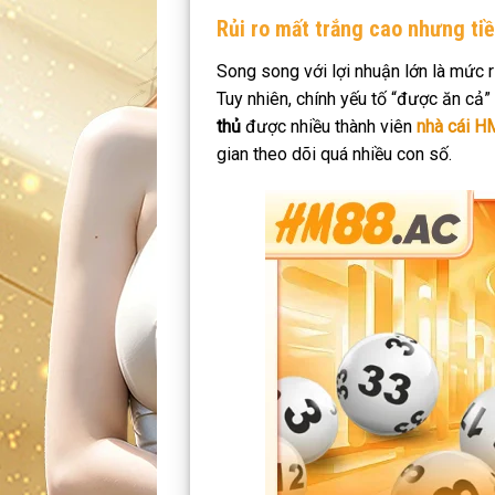
Rủi ro mất trắng cao nhưng ti
Song song với lợi nhuận lớn là mức r
Tuy nhiên, chính yếu tố “được ăn cả”
thủ
được nhiều thành viên
nhà cái 
gian theo dõi quá nhiều con số.