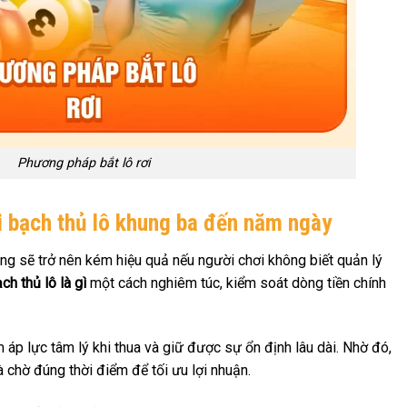
Phương pháp bắt lô rơi
i bạch thủ lô khung ba đến năm ngày
ng sẽ trở nên kém hiệu quả nếu người chơi không biết quản lý
ch thủ lô là gì
một cách nghiêm túc, kiểm soát dòng tiền chính
áp lực tâm lý khi thua và giữ được sự ổn định lâu dài. Nhờ đó,
à chờ đúng thời điểm để tối ưu lợi nhuận.