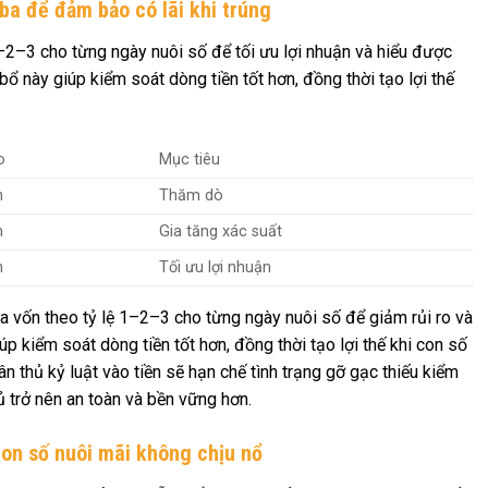
 ba để đảm bảo có lãi khi trúng
1–2–3 cho từng ngày nuôi số để tối ưu lợi nhuận và hiểu được
bổ này giúp kiểm soát dòng tiền tốt hơn, đồng thời tạo lợi thế
o
Mục tiêu
n
Thăm dò
n
Gia tăng xác suất
n
Tối ưu lợi nhuận
a vốn theo tỷ lệ 1–2–3 cho từng ngày nuôi số để giảm rủi ro và
úp kiểm soát dòng tiền tốt hơn, đồng thời tạo lợi thế khi con số
n thủ kỷ luật vào tiền sẽ hạn chế tình trạng gỡ gạc thiếu kiểm
ủ trở nên an toàn và bền vững hơn.
on số nuôi mãi không chịu nổ