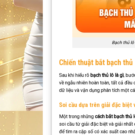
Bạch thủ lô 
Chiến thuật bắt bạch thủ
Sau khi hiểu rõ
bạch thủ lô là gì
, bướ
về ngẫu nhiên hoàn toàn, tất cả đều 
dữ liệu và vận dụng phân tích một cá
Soi cầu dựa trên giải đặc biệt
Một trong những
cách bắt bạch thủ 
soi cầu từ giải đặc biệt và giải nhất
để tìm ra cặp số có xác suất cao nh