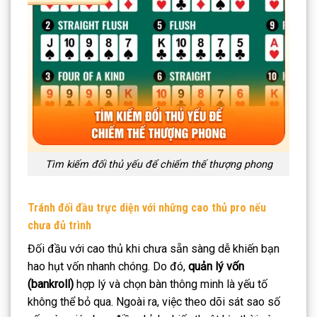
Tìm kiếm đối thủ yếu để chiếm thế thượng phong
Tránh đối đầu trực diện với những cao thủ pro nếu
chưa đủ trình
Đối đầu với cao thủ khi chưa sẵn sàng dễ khiến bạn
hao hụt vốn nhanh chóng. Do đó,
quản lý vốn
(bankroll)
hợp lý và chọn bàn thông minh là yếu tố
không thể bỏ qua. Ngoài ra, việc theo dõi sát sao số