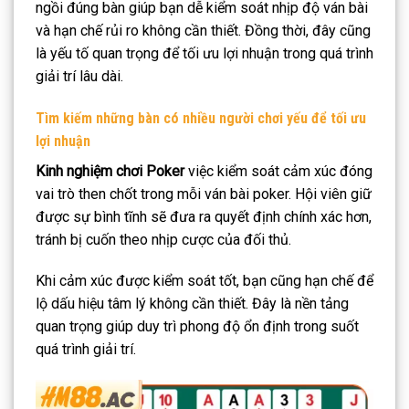
ngồi đúng bàn giúp bạn dễ kiểm soát nhịp độ ván bài
và hạn chế rủi ro không cần thiết. Đồng thời, đây cũng
là yếu tố quan trọng để tối ưu lợi nhuận trong quá trình
giải trí lâu dài.
Tìm kiếm những bàn có nhiều người chơi yếu để tối ưu
lợi nhuận
Kinh nghiệm chơi Poker
việc kiểm soát cảm xúc đóng
vai trò then chốt trong mỗi ván bài poker. Hội viên giữ
được sự bình tĩnh sẽ đưa ra quyết định chính xác hơn,
tránh bị cuốn theo nhịp cược của đối thủ.
Khi cảm xúc được kiểm soát tốt, bạn cũng hạn chế để
lộ dấu hiệu tâm lý không cần thiết. Đây là nền tảng
quan trọng giúp duy trì phong độ ổn định trong suốt
quá trình giải trí.