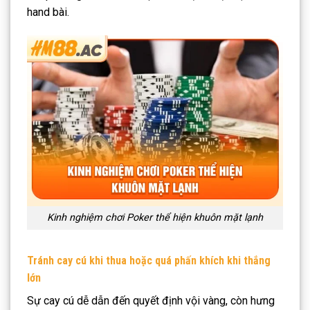
hand bài.
Kinh nghiệm chơi Poker thể hiện khuôn mặt lạnh
Tránh cay cú khi thua hoặc quá phấn khích khi thắng
lớn
Sự cay cú dễ dẫn đến quyết định vội vàng, còn hưng