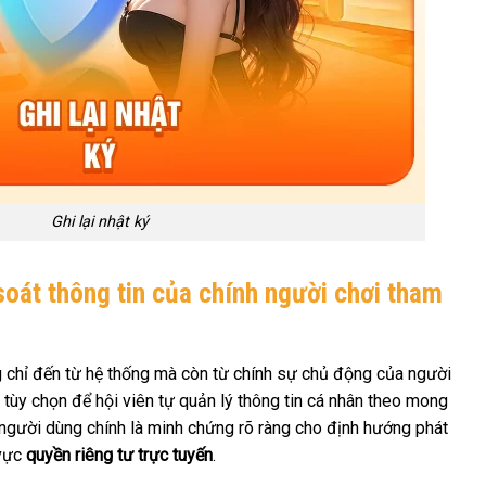
Ghi lại nhật ký
oát thông tin của chính người chơi tham
g chỉ đến từ hệ thống mà còn từ chính sự chủ động của người
 tùy chọn để hội viên tự quản lý thông tin cá nhân theo mong
 người dùng chính là minh chứng rõ ràng cho định hướng phát
 vực
quyền riêng tư trực tuyến
.