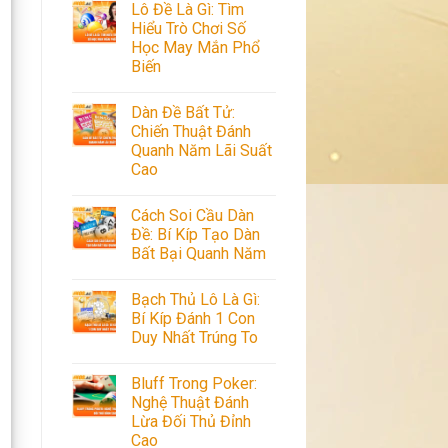
Lô Đề Là Gì: Tìm
Báo
bình
Nhất
Lành
luận
Hiểu Trò Chơi Số
ở
Dữ
Học May Mắn Phổ
Cách
&
Đánh
Số
Biến
Lô
Đẹp
Đề:
Không
May
Hướng
có
Mắn
Dàn Đề Bất Tử:
Dẫn
bình
Nhất
Ghi
luận
Chiến Thuật Đánh
ở
Số
Quanh Năm Lãi Suất
Lô
&
Đề
Tính
Cao
Là
Điểm
Gì:
Không
Chuẩn
Tìm
có
Nhất
Cách Soi Cầu Dàn
Hiểu
bình
Trò
luận
Đề: Bí Kíp Tạo Dàn
ở
Chơi
Bất Bại Quanh Năm
Dàn
Số
Đề
Học
Không
Bất
May
có
Tử:
Mắn
Bạch Thủ Lô Là Gì:
bình
Chiến
Phổ
luận
Bí Kíp Đánh 1 Con
Thuật
Biến
ở
Đánh
Duy Nhất Trúng To
Cách
Quanh
Soi
Năm
Không
Cầu
Lãi
có
Dàn
Bluff Trong Poker:
Suất
bình
Đề:
Cao
luận
Nghệ Thuật Đánh
Bí
ở
Kíp
Lừa Đối Thủ Đỉnh
Bạch
Tạo
Thủ
Cao
Dàn