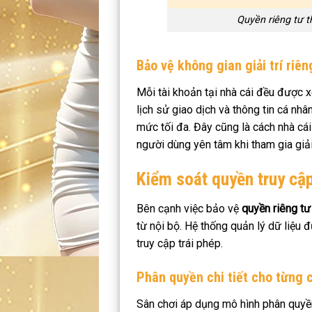
Quyền riêng tư t
Bảo vệ không gian giải trí riê
Mỗi tài khoản tại nhà cái đều được x
lịch sử giao dịch và thông tin cá n
mức tối đa. Đây cũng là cách nhà cái
người dùng yên tâm khi tham gia giải 
Kiểm soát quyền truy cập
Bên cạnh việc bảo vệ
quyền riêng tư
từ nội bộ. Hệ thống quản lý dữ liệu
truy cập trái phép.
Phân quyền chi tiết cho từng 
Sân chơi áp dụng mô hình phân quyền