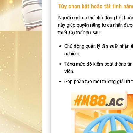
Tùy chọn bật hoặc tắt tính nă
Người chơi có thể chủ động bật hoặc
này giúp
quyền riêng tư
cá nhân được 
thiết. Cụ thể như sau:
Chủ động quản lý tần suất nhận th
nghiệm.
Tăng mức độ kiểm soát thông tin 
viên.
Góp phần tạo môi trường giải trí t