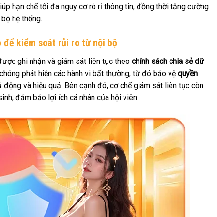
iúp hạn chế tối đa nguy cơ rò rỉ thông tin, đồng thời tăng cường
 bộ hệ thống.
p để kiểm soát rủi ro từ nội bộ
được ghi nhận và giám sát liên tục theo
chính sách chia sẻ dữ
 chóng phát hiện các hành vi bất thường, từ đó bảo vệ
quyền
 động và hiệu quả. Bên cạnh đó, cơ chế giám sát liên tục còn
 sinh, đảm bảo lợi ích cá nhân của hội viên.