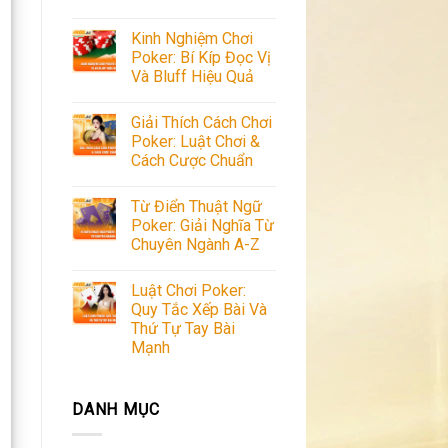
Lô
Bất
Là
Không
Bại
Gì:
có
Quanh
Kinh Nghiệm Chơi
Bí
bình
Năm
Kíp
luận
Poker: Bí Kíp Đọc Vị
ở
Đánh
Và Bluff Hiệu Quả
Bluff
1
Trong
Con
Không
Poker:
Duy
có
Nghệ
Nhất
Giải Thích Cách Chơi
bình
Thuật
Trúng
luận
Poker: Luật Chơi &
Đánh
To
ở
Lừa
Cách Cược Chuẩn
Kinh
Đối
Nghiệm
Thủ
Không
Chơi
Đỉnh
có
Poker:
Từ Điển Thuật Ngữ
Cao
bình
Bí
luận
Poker: Giải Nghĩa Từ
Kíp
ở
Đọc
Chuyên Ngành A-Z
Giải
Vị
Thích
Và
Không
Cách
Bluff
có
Chơi
Luật Chơi Poker:
Hiệu
bình
Poker:
Quả
luận
Quy Tắc Xếp Bài Và
Luật
ở
Chơi
Thứ Tự Tay Bài
Từ
&
Điển
Mạnh
Cách
Thuật
Cược
Ngữ
Không
Chuẩn
Poker:
có
Giải
bình
DANH MỤC
Nghĩa
luận
ở
Từ
Luật
Chuyên
Chơi
Ngành