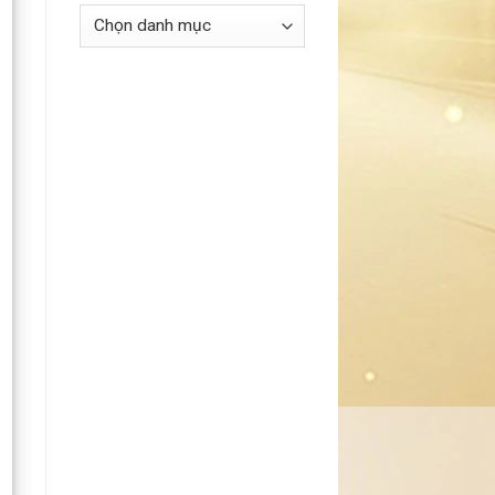
Poker:
A-
Danh
Quy
Z
mục
Tắc
Xếp
Bài
Và
Thứ
Tự
Tay
Bài
Mạnh