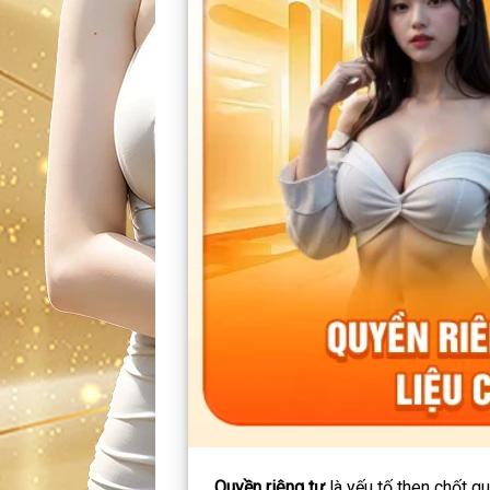
Quyền riêng tư
là yếu tố then chốt q