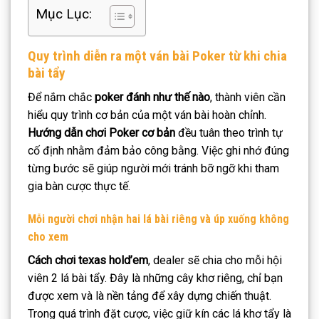
Mục Lục:
Quy trình diễn ra một ván bài Poker từ khi chia
bài tẩy
Để nắm chắc
poker đánh như thế nào
, thành viên cần
hiểu quy trình cơ bản của một ván bài hoàn chỉnh.
Hướng dẫn chơi Poker cơ bản
đều tuân theo trình tự
cố định nhằm đảm bảo công bằng. Việc ghi nhớ đúng
từng bước sẽ giúp người mới tránh bỡ ngỡ khi tham
gia bàn cược thực tế.
Mỗi người chơi nhận hai lá bài riêng và úp xuống không
cho xem
Cách chơi texas hold’em
, dealer sẽ chia cho mỗi hội
viên 2 lá bài tẩy. Đây là những cây khơ riêng, chỉ bạn
được xem và là nền tảng để xây dựng chiến thuật.
Trong quá trình đặt cược, việc giữ kín các lá khơ tẩy là