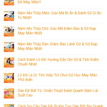
luận
Đề May Mắn!!
ở
Nằm
Không
Mơ
có
Nằm Mơ Thấy Mèo: Giải Mã Bí Ẩn & Đánh Số Gì Ăn
Thấy
bình
Cháy
luận
To Nhất!
Nhà:
ở
Điềm
Nằm
Không
Báo
Mơ
có
Nằm Mơ Thấy Chó: Giải Mã Điềm Báo & Số Đẹp
&
Thấy
bình
Số
Đám
luận
May Mắn Nhất
Đẹp
Ma:
ở
May
Dự
Nằm
Không
Mắn
Báo
Mơ
có
Nằm Mơ Thấy Rắn: Điềm Báo Lành Dữ & Số Đẹp
Nhất
Tương
Thấy
bình
Lai
Mèo:
luận
May Mắn Nhất
Và
Giải
ở
Số
Mã
Nằm
Không
Đề
Bí
Mơ
có
Cách Đánh Lô Đề: Hướng Dẫn Ghi Số & Tính Điểm
May
Ẩn
Thấy
bình
Mắn!!
&
Chó:
luận
Chuẩn Nhất
Đánh
Giải
ở
Số
Mã
Nằm
Không
Gì
Điềm
Mơ
có
Lô Đề Là Gì: Tìm Hiểu Trò Chơi Số Học May Mắn
Ăn
Báo
Thấy
bình
To
&
Rắn:
luận
Phổ Biến
Nhất!
Số
Điềm
ở
Đẹp
Báo
Cách
Không
May
Lành
Đánh
có
Dàn Đề Bất Tử: Chiến Thuật Đánh Quanh Năm Lãi
Mắn
Dữ
Lô
bình
Nhất
&
Đề:
luận
Suất Cao
Số
Hướng
ở
Đẹp
Dẫn
Lô
Không
May
Ghi
Đề
có
Cách Soi Cầu Dàn Đề: Bí Kíp Tạo Dàn Bất Bại Quanh
Mắn
Số
Là
bình