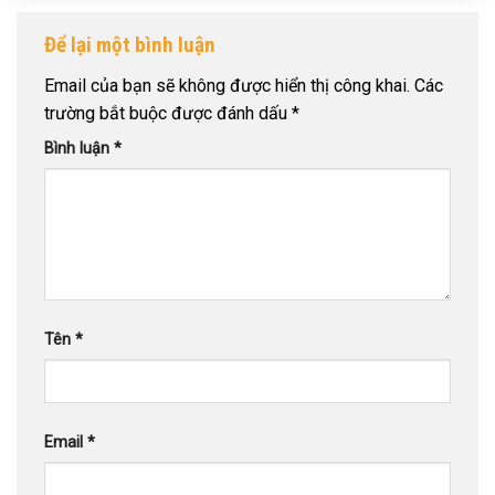
Để lại một bình luận
Email của bạn sẽ không được hiển thị công khai.
Các
trường bắt buộc được đánh dấu
*
Bình luận
*
Tên
*
Email
*