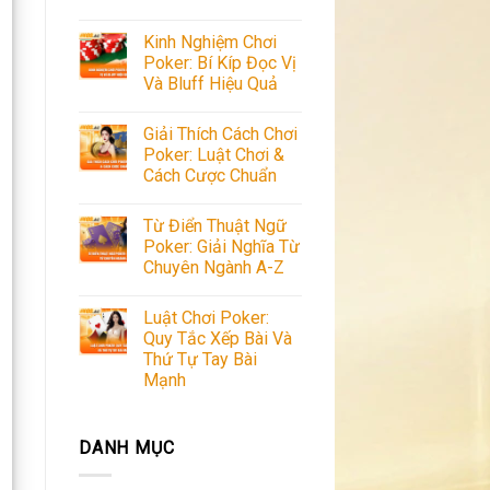
Lô
Bất
Là
Không
Bại
Gì:
có
Quanh
Kinh Nghiệm Chơi
Bí
bình
Năm
Kíp
luận
Poker: Bí Kíp Đọc Vị
ở
Đánh
Và Bluff Hiệu Quả
Bluff
1
Trong
Con
Không
Poker:
Duy
có
Nghệ
Nhất
Giải Thích Cách Chơi
bình
Thuật
Trúng
luận
Poker: Luật Chơi &
Đánh
To
ở
Lừa
Cách Cược Chuẩn
Kinh
Đối
Nghiệm
Thủ
Không
Chơi
Đỉnh
có
Poker:
Từ Điển Thuật Ngữ
Cao
bình
Bí
luận
Poker: Giải Nghĩa Từ
Kíp
ở
Đọc
Chuyên Ngành A-Z
Giải
Vị
Thích
Và
Không
Cách
Bluff
có
Chơi
Luật Chơi Poker:
Hiệu
bình
Poker:
Quả
luận
Quy Tắc Xếp Bài Và
Luật
ở
Chơi
Thứ Tự Tay Bài
Từ
&
Điển
Mạnh
Cách
Thuật
Cược
Ngữ
Không
Chuẩn
Poker:
có
Giải
bình
DANH MỤC
Nghĩa
luận
ở
Từ
Luật
Chuyên
Chơi
Ngành