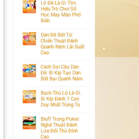
Lô Đề Là Gì: Tìm
Báo
bình
Nhất
Lành
luận
Hiểu Trò Chơi Số
ở
Dữ
Học May Mắn Phổ
Cách
&
Đánh
Số
Biến
Lô
Đẹp
Đề:
Không
May
Hướng
có
Mắn
Dàn Đề Bất Tử:
Dẫn
bình
Nhất
Ghi
luận
Chiến Thuật Đánh
ở
Số
Quanh Năm Lãi Suất
Lô
&
Đề
Tính
Cao
Là
Điểm
Gì:
Không
Chuẩn
Tìm
có
Nhất
Cách Soi Cầu Dàn
Hiểu
bình
Trò
luận
Đề: Bí Kíp Tạo Dàn
ở
Chơi
Bất Bại Quanh Năm
Dàn
Số
Đề
Học
Không
Bất
May
có
Tử:
Mắn
Bạch Thủ Lô Là Gì:
bình
Chiến
Phổ
luận
Bí Kíp Đánh 1 Con
Thuật
Biến
ở
Đánh
Duy Nhất Trúng To
Cách
Quanh
Soi
Năm
Không
Cầu
Lãi
có
Dàn
Bluff Trong Poker:
Suất
bình
Đề:
Cao
luận
Nghệ Thuật Đánh
Bí
ở
Kíp
Lừa Đối Thủ Đỉnh
Bạch
Tạo
Thủ
Cao
Dàn