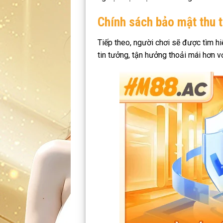
Chính sách bảo mật thu t
Tiếp theo, người chơi sẽ được tìm hi
tin tưởng, tận hưởng thoải mái hơn v