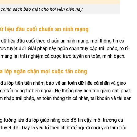
chính sách bảo mật cho hội viên hiện nay
 liệu đầu cuối chuẩn an ninh mạng
ữ liệu đầu cuối theo chuẩn an ninh mạng, mọi thông tin cá
c tuyệt đối. Giải pháp này ngăn chặn truy cập trái phép, rò rỉ
mang lại trải nghiệm cá cược trực tuyến an toàn, minh bạch.
đa lớp ngăn chặn mọi cuộc tấn công
 đa lớp tiên tiến nhằm bảo vệ
an toàn dữ liệu cá nhân
và giao
ơ tấn công từ bên ngoài. Hệ thống này liên tục giám sát, phát
 nhập trái phép, an toàn thông tin cá nhân, tài khoản và tài sản
 tường lửa đa lớp giúp nâng cao độ tin cậy, môi trường cá
tuyệt đối. Đây là yếu tố then chốt để người chơi yên tâm trải