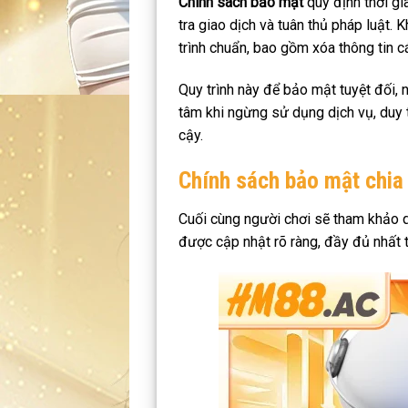
Chính sách bảo mật
quy định thời gi
tra giao dịch và tuân thủ pháp luật.
trình chuẩn, bao gồm xóa thông tin cá
Quy trình này để bảo mật tuyệt đối, 
tâm khi ngừng sử dụng dịch vụ, duy t
cậy.
Chính sách bảo mật chia 
Cuối cùng người chơi sẽ tham khảo qu
được cập nhật rõ ràng, đầy đủ nhất 