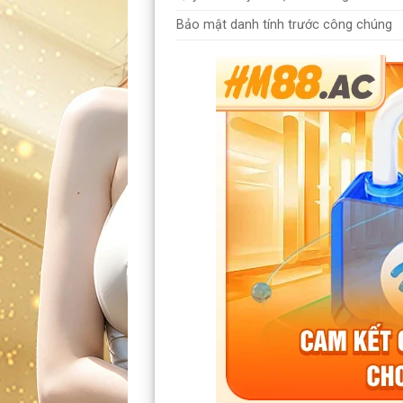
Bảo mật danh tính trước công chúng