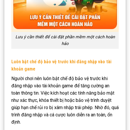
Lưu ý cần thiết để cài đặt phần mềm một cách hoàn
hảo
Luôn bật chế độ bảo vệ trước khi đăng nhập vào tài
khoản game
Người chơi nên luôn bật chế độ bảo vệ trước khi
đăng nhập vào tài khoản game để tăng cường an
toàn thông tin. Việc kích hoạt các tính năng bảo mật
như xác thực, khóa thiết bị hoặc bảo vệ trình duyệt
giúp hạn chế rủi ro bị xâm nhập trái phép. Nhờ đó, quá
trình đăng nhập và cá cược luôn diễn ra an toàn, ổn
định.