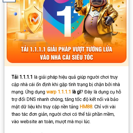
Tải 1.1.1.1
là giải pháp hiệu quả giúp người chơi truy
cập nhà cái ổn định khi gặp tình trạng bị chặn bởi nhà
mạng. Ứng dụng
warp 1.1.1.1
là gì
? Đây là dụng cụ hỗ
trợ đổi DNS nhanh chóng, tăng tốc độ kết nối và bảo
mật dữ liệu khi truy cập nền tảng
HM88
. Chỉ với vài
thao tác đơn giản, người chơi có thể tải phần mềm,
vào website an toàn, mượt mà mọi lúc.