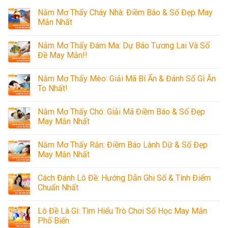
Nằm Mơ Thấy Cháy Nhà: Điềm Báo & Số Đẹp May
Mắn Nhất
Không
có
Nằm Mơ Thấy Đám Ma: Dự Báo Tương Lai Và Số
bình
luận
Đề May Mắn!!
ở
Nằm
Không
Mơ
có
Nằm Mơ Thấy Mèo: Giải Mã Bí Ẩn & Đánh Số Gì Ăn
Thấy
bình
Cháy
luận
To Nhất!
Nhà:
ở
Điềm
Nằm
Không
Báo
Mơ
có
Nằm Mơ Thấy Chó: Giải Mã Điềm Báo & Số Đẹp
&
Thấy
bình
Số
Đám
luận
May Mắn Nhất
Đẹp
Ma:
ở
May
Dự
Nằm
Không
Mắn
Báo
Mơ
có
Nằm Mơ Thấy Rắn: Điềm Báo Lành Dữ & Số Đẹp
Nhất
Tương
Thấy
bình
Lai
Mèo:
luận
May Mắn Nhất
Và
Giải
ở
Số
Mã
Nằm
Không
Đề
Bí
Mơ
có
Cách Đánh Lô Đề: Hướng Dẫn Ghi Số & Tính Điểm
May
Ẩn
Thấy
bình
Mắn!!
&
Chó:
luận
Chuẩn Nhất
Đánh
Giải
ở
Số
Mã
Nằm
Không
Gì
Điềm
Mơ
có
Lô Đề Là Gì: Tìm Hiểu Trò Chơi Số Học May Mắn
Ăn
Báo
Thấy
bình
To
&
Rắn:
luận
Phổ Biến
Nhất!
Số
Điềm
ở