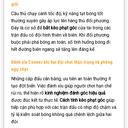
giỏi
Cầu thủ chạy cánh tốc độ, kỹ năng tạt bóng tốt
thường xuyên gây áp lực lên hàng thủ đối phương.
Đây là cơ sở để
bắt kèo phạt góc
cửa tài trong các
trận đấu có đội hình thiên về biên. Khi đối phương
buộc phải phá bóng an toàn, số tình huống bóng đi
hết đường biên ngang sẽ tăng lên đáng kể.
Đánh xỉu Conner khi hai đội chơi thận trọng và phòng
ngự chặt
Những cặp đấu cân bằng, ưu tiên an toàn thường ít
tạo đột biến. Việc đánh xỉu giúp người chơi hạn chế
rủi ro, thể hiện rõ
kinh nghiệm đánh góc hiệu quả
được đúc kết từ thực tế.
Cách tính kèo phạt góc
giúp
tiếp cận phù hợp với các trận đấu có nhịp độ chậm và
tỷ lệ kiểm soát bóng không quá chênh lệch giữa hai
đội.