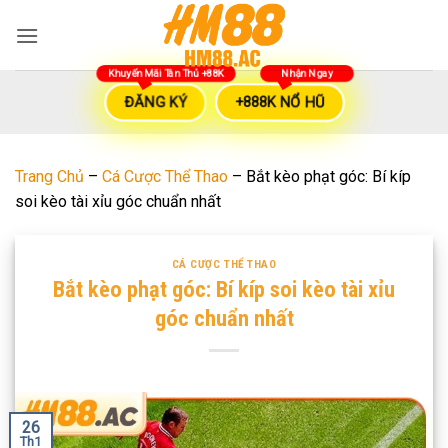
Bỏ
qua
nội
dung
ĐĂNG KÝ
+888K NỔ HŨ
Trang Chủ
–
Cá Cược Thể Thao
–
Bắt kèo phạt góc: Bí kíp
soi kèo tài xỉu góc chuẩn nhất
CÁ CƯỢC THỂ THAO
Bắt kèo phạt góc: Bí kíp soi kèo tài xỉu
góc chuẩn nhất
26
Th1