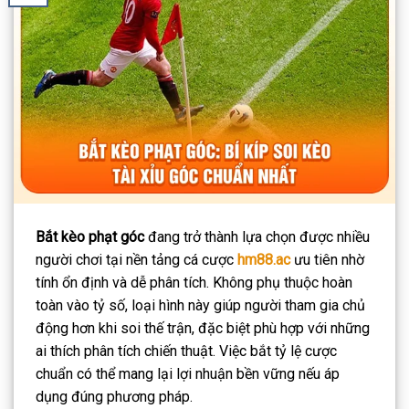
Bắt kèo phạt góc
đang trở thành lựa chọn được nhiều
người chơi tại nền tảng cá cược
hm88.ac
ưu tiên nhờ
tính ổn định và dễ phân tích. Không phụ thuộc hoàn
toàn vào tỷ số, loại hình này giúp người tham gia chủ
động hơn khi soi thế trận, đặc biệt phù hợp với những
ai thích phân tích chiến thuật. Việc bắt tỷ lệ cược
chuẩn có thể mang lại lợi nhuận bền vững nếu áp
dụng đúng phương pháp.