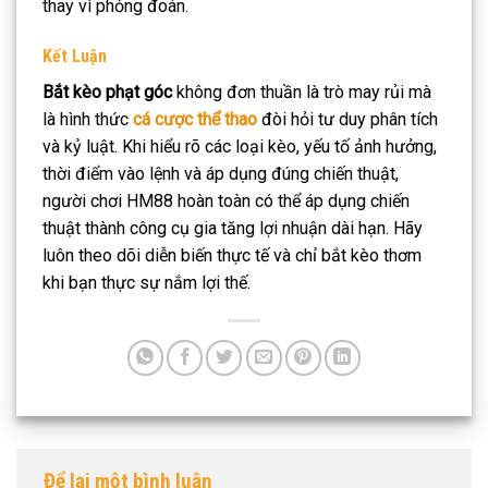
thay vì phỏng đoán.
Kết Luận
Bắt kèo phạt góc
không đơn thuần là trò may rủi mà
là hình thức
cá cược thể thao
đòi hỏi tư duy phân tích
và kỷ luật. Khi hiểu rõ các loại kèo, yếu tố ảnh hưởng,
thời điểm vào lệnh và áp dụng đúng chiến thuật,
người chơi HM88 hoàn toàn có thể áp dụng chiến
thuật thành công cụ gia tăng lợi nhuận dài hạn. Hãy
luôn theo dõi diễn biến thực tế và chỉ bắt kèo thơm
khi bạn thực sự nắm lợi thế.
Để lại một bình luận