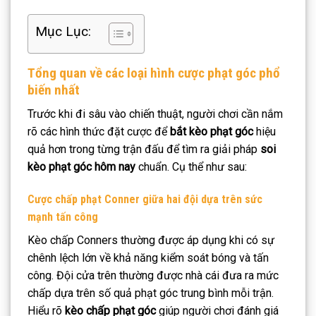
Mục Lục:
Tổng quan về các loại hình cược phạt góc phổ
biến nhất
Trước khi đi sâu vào chiến thuật, người chơi cần nắm
rõ các hình thức đặt cược để
bắt kèo phạt góc
hiệu
quả hơn trong từng trận đấu để tìm ra giải pháp
soi
kèo phạt góc hôm nay
chuẩn. Cụ thể như sau:
Cược chấp phạt Conner giữa hai đội dựa trên sức
mạnh tấn công
Kèo chấp Conners thường được áp dụng khi có sự
chênh lệch lớn về khả năng kiểm soát bóng và tấn
công. Đội cửa trên thường được nhà cái đưa ra mức
chấp dựa trên số quả phạt góc trung bình mỗi trận.
Hiểu rõ
kèo chấp phạt góc
giúp người chơi đánh giá