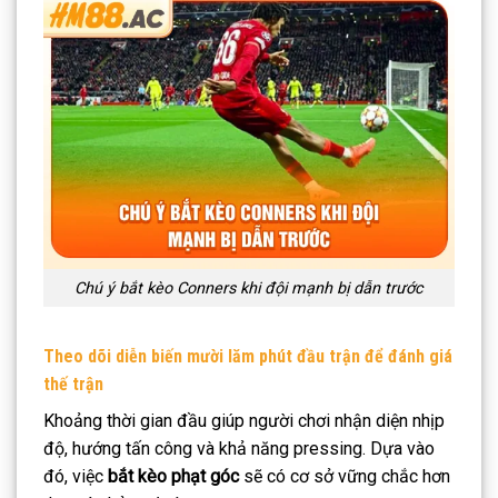
Chú ý bắt kèo Conners khi đội mạnh bị dẫn trước
Theo dõi diễn biến mười lăm phút đầu trận để đánh giá
thế trận
Khoảng thời gian đầu giúp người chơi nhận diện nhịp
độ, hướng tấn công và khả năng pressing. Dựa vào
đó, việc
bắt kèo phạt góc
sẽ có cơ sở vững chắc hơn